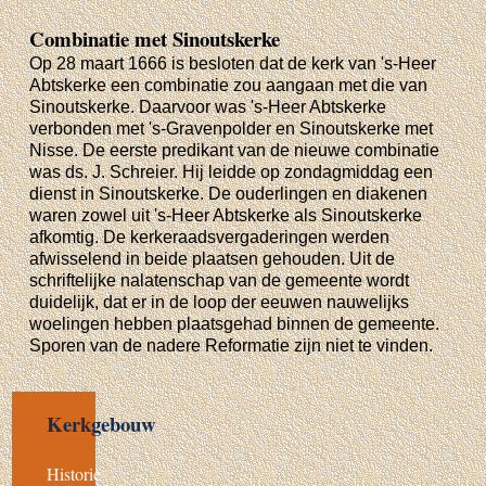
Combinatie met Sinoutskerke
Op 28 maart 1666 is besloten dat de kerk van 's-Heer
Abtskerke een combinatie zou aangaan met die van
Sinoutskerke. Daarvoor was 's-Heer Abtskerke
verbonden met 's-Gravenpolder en Sinoutskerke met
Nisse. De eerste predikant van de nieuwe combinatie
was ds. J. Schreier. Hij leidde op zondagmiddag een
dienst in Sinoutskerke. De ouderlingen en diakenen
waren zowel uit 's-Heer Abtskerke als Sinoutskerke
afkomtig. De kerkeraadsvergaderingen werden
afwisselend in beide plaatsen gehouden. Uit de
schriftelijke nalatenschap van de gemeente wordt
duidelijk, dat er in de loop der eeuwen nauwelijks
woelingen hebben plaatsgehad binnen de gemeente.
Sporen van de nadere Reformatie zijn niet te vinden.
Kerkgebouw
Historie