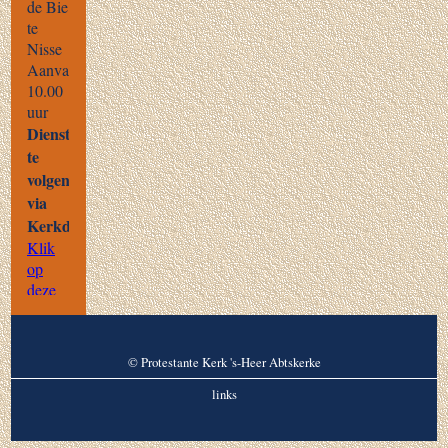
© Protestante Kerk 's-Heer Abtskerke
links