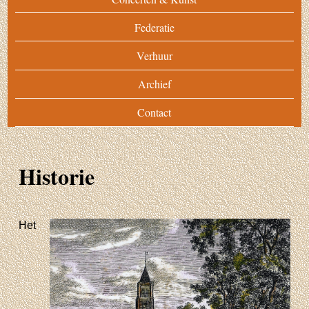
Federatie
Verhuur
Archief
Contact
Historie
Het