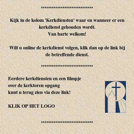
*****************************
Kijk in de kolom 'Kerkdiensten' waar en wanneer er een
kerkdienst gehouden wordt.
Van harte welkom!
Wilt u online de kerkdienst volgen, klik dan op de link bij
de betreffende dienst.
*****************************
Eerdere kerkdiensten en een filmpje
over de kerktoren opgang
kunt u terug zien via deze link!
KLIK OP HET LOGO
*****************************