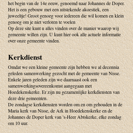
het begin van de 14e eeuw, genoemd naar Johannes de Doper.
Het is een gebouw met een uitstekende akoestiek, een
juweeltje! Groot genoeg voor iedereen die wil komen en klein
genoeg om je niet verloren te voelen
Op deze site kunt u alles vinden over de manier waarop wij
gemeente willen zijn. U kunt hier ook alle actuele informatie
over onze gemeente vinden.
Kerkdienst
Omdat we een kleine gemeente zijn hebben we al decennia
geleden samenwerking gezocht met de gemeente van Nisse.
Enkele jaren geleden zijn we daarnaast ook een
samenwerkingsovereenkomst aangegaan met
Hoedekenskerke. Er zijn nu gezamenlijke kerkdiensten van
deze drie gemeenten.
De zondagse kerkdiensten worden om en om gehouden in de
Maria kerk van Nisse, de Ark in Hoedekenskerke en de
Johannes de Doper kerk van 's-Heer Abtskerke, elke zondag
om 10 uur.